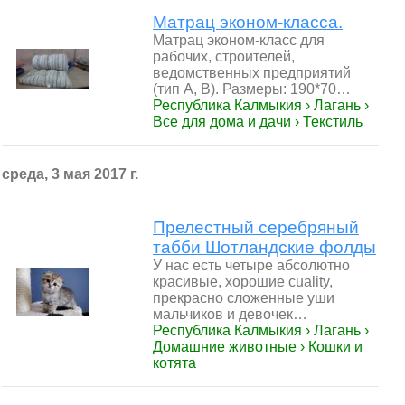
Матрац эконом-класса.
Матрац эконом-класс для
рабочих, строителей,
ведомственных предприятий
(тип А, В). Размеры: 190*70…
Республика Калмыкия › Лагань ›
Все для дома и дачи › Текстиль
среда, 3 мая 2017 г.
Прелестный серебряный
табби Шотландские фолды
У нас есть четыре абсолютно
красивые, хорошие cuality,
прекрасно сложенные уши
мальчиков и девочек…
Республика Калмыкия › Лагань ›
Домашние животные › Кошки и
котята