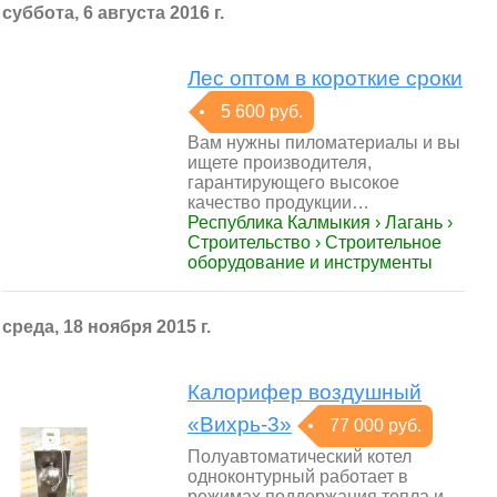
суббота, 6 августа 2016 г.
Лес оптом в короткие сроки
5 600 руб.
Вам нужны пиломатериалы и вы
ищете производителя,
гарантирующего высокое
качество продукции…
Республика Калмыкия › Лагань ›
Строительство › Строительное
оборудование и инструменты
среда, 18 ноября 2015 г.
Калорифер воздушный
«Вихрь-3»
77 000 руб.
Полуавтоматический котел
одноконтурный работает в
режимах поддержания тепла и