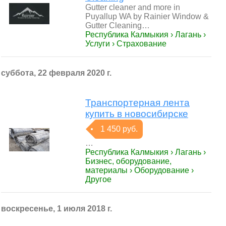
Gutter cleaner and more in
Puyallup WA by Rainier Window &
Gutter Cleaning…
Республика Калмыкия › Лагань ›
Услуги › Страхование
суббота, 22 февраля 2020 г.
Транспортерная лента
купить в новосибирске
1 450 руб.
…
Республика Калмыкия › Лагань ›
Бизнес, оборудование,
материалы › Оборудование ›
Другое
воскресенье, 1 июля 2018 г.