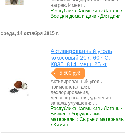
нагрев. Имеет…
Республика Калмыкия › Лагань ›
Все для дома и дачи › Для дачи
среда, 14 октября 2015 г.
Активированный уголь
кокосовый 207, 607 С,
К835, 814. меш. 25 кг
5 500 руб.
Активированный уголь
применяется для:
дехлорирования,
деозонирования, удаления
запаха, улучшения…
Республика Калмыкия › Лагань ›
Бизнес, оборудование,
материалы › Сырье и материалы
› Химия