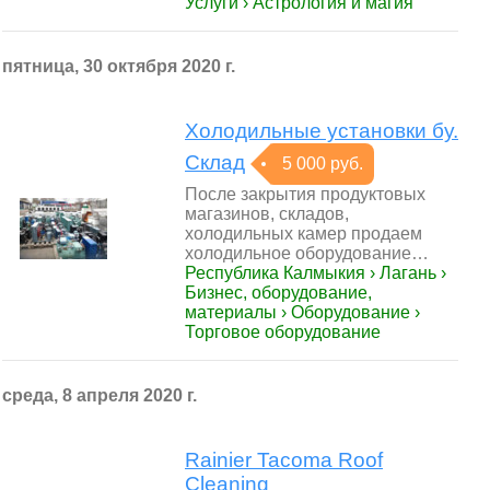
Услуги › Астрология и магия
пятница, 30 октября 2020 г.
Холодильные установки бу.
Склад
5 000 руб.
После закрытия продуктовых
магазинов, складов,
холодильных камер продаем
холодильное оборудование…
Республика Калмыкия › Лагань ›
Бизнес, оборудование,
материалы › Оборудование ›
Торговое оборудование
среда, 8 апреля 2020 г.
Rainier Tacoma Roof
Cleaning