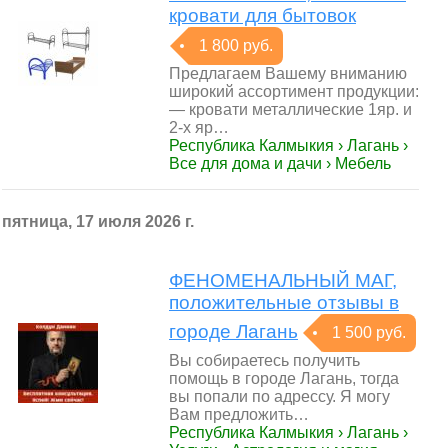
кровати для бытовок
1 800 руб.
Предлагаем Вашему вниманию
широкий ассортимент продукции:
— кровати металлические 1яр. и
2-х яр…
Республика Калмыкия › Лагань ›
Все для дома и дачи › Мебель
пятница, 17 июля 2026 г.
ФЕНОМЕНАЛЬНЫЙ МАГ,
положительные отзывы в
городе Лагань
1 500 руб.
Вы собираетесь получить
помощь в городе Лагань, тогда
вы попали по адрессу. Я могу
Вам предложить…
Республика Калмыкия › Лагань ›