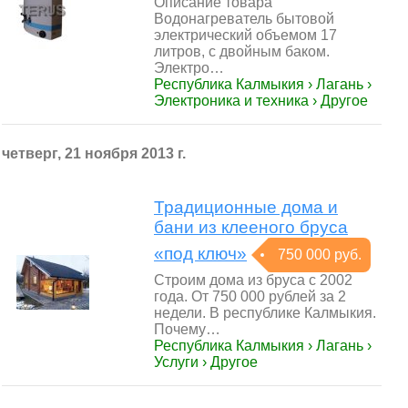
Описание товара
Водонагреватель бытовой
электрический объемом 17
литров, с двойным баком.
Электро…
Республика Калмыкия › Лагань ›
Электроника и техника › Другое
четверг, 21 ноября 2013 г.
Традиционные дома и
бани из клееного бруса
«под ключ»
750 000 руб.
Строим дома из бруса с 2002
года. От 750 000 рублей за 2
недели. В республике Калмыкия.
Почему…
Республика Калмыкия › Лагань ›
Услуги › Другое